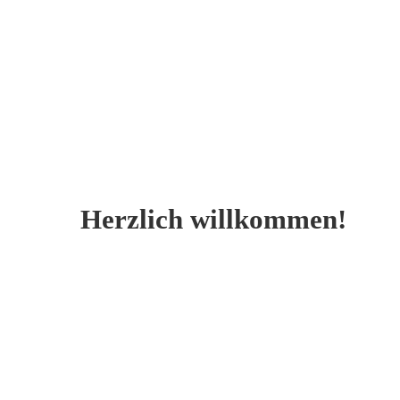
Herzlich willkommen!